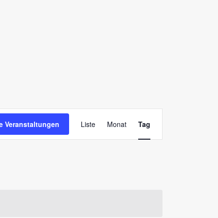
Veranstaltung
e Veranstaltungen
Liste
Monat
Tag
Ansichten-
Navigation