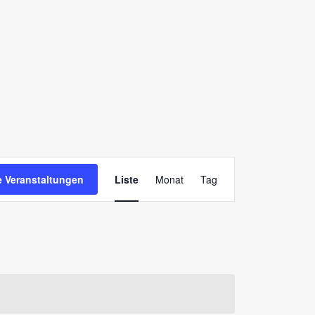
Veranstaltung
 Veranstaltungen
Liste
Monat
Tag
Ansichten-
Navigation