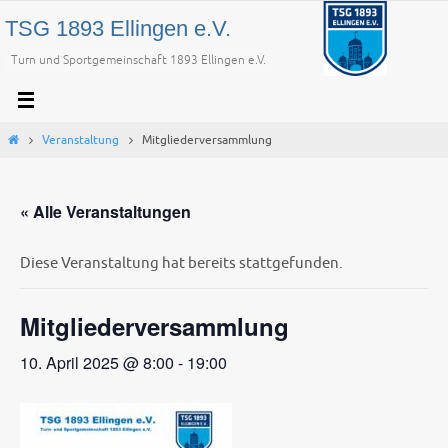
Zum
TSG 1893 Ellingen e.V.
Inhalt
Turn und Sportgemeinschaft 1893 Ellingen e.V.
springen
Start
Veranstaltung
Mitgliederversammlung
« Alle Veranstaltungen
Diese Veranstaltung hat bereits stattgefunden.
Mitgliederversammlung
10. April 2025 @ 8:00
-
19:00