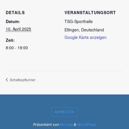
DETAILS
VERANSTALTUNGSORT
Datum:
TSG-Sporthalle
10. April 2025
Ellingen
,
Deutschland
Google Karte anzeigen
Zeit:
8:00 - 19:00
Schafkopfturnier
ANMELDEN
Präsentiert von
Nirvana
&
WordPress.