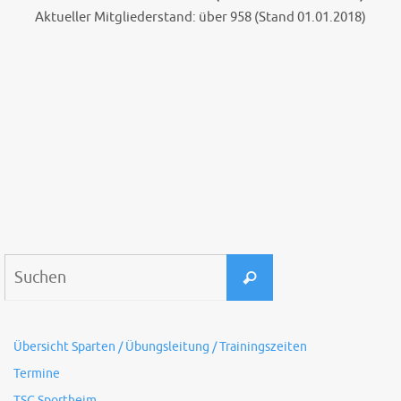
Aktueller Mitgliederstand:
über 958
(Stand 01.01.2018)
Suchen
Suchen
nach:
Übersicht Sparten / Übungsleitung / Trainingszeiten
Termine
TSG Sportheim