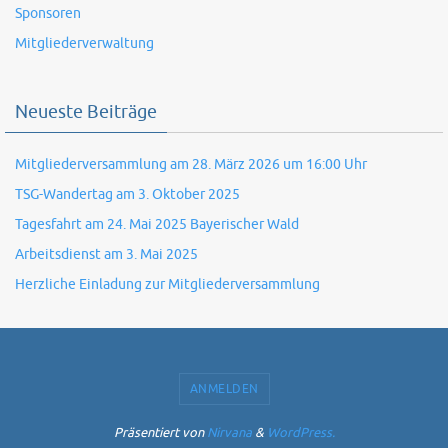
Sponsoren
Mitgliederverwaltung
Neueste Beiträge
Mitgliederversammlung am 28. März 2026 um 16:00 Uhr
TSG-Wandertag am 3. Oktober 2025
Tagesfahrt am 24. Mai 2025 Bayerischer Wald
Arbeitsdienst am 3. Mai 2025
Herzliche Einladung zur Mitgliederversammlung
ANMELDEN
Präsentiert von
Nirvana
&
WordPress.